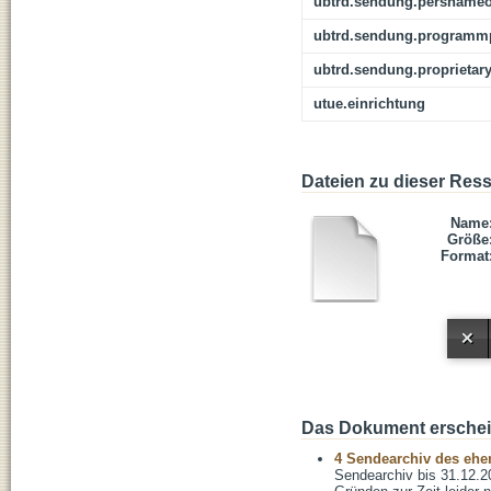
ubtrd.sendung.persnameo
ubtrd.sendung.programmp
ubtrd.sendung.proprietar
utue.einrichtung
Dateien zu dieser Res
Name
Größe
Format
Das Dokument erschein
4 Sendearchiv des ehem
Sendearchiv bis 31.12.2