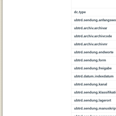
dc.type
ubtrd.sendung.anfangswo
ubtrd.archiv.archivar
ubtrd.archiv.archivcode
ubtrd.archiv.archivnr
ubtrd.sendung.endworte
ubtrd.sendung.form
ubtrd.sendung.freigabe
ubtrd.datum.indexdatum
ubtrd.sendung.kanal
ubtrd.sendung.klassifikat
ubtrd.sendung.lagerort
ubtrd.sendung.manuskrip