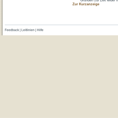
Gründen zur Zeit leider n
Zur Kurzanzeige
Feedback
|
Leitlinien
|
Hilfe