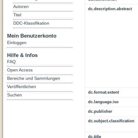
Autoren
dc.description.abstract
Titel
DDC-Klassifikation
Mein Benutzerkonto
Einloggen
Hilfe & Infos
FAQ
Open Access
Bereiche und Sammlungen
Veröffentlichen
dc.format.extent
Suchen
dc.language.iso
dc.publisher
dc.subject.classification
dc.title