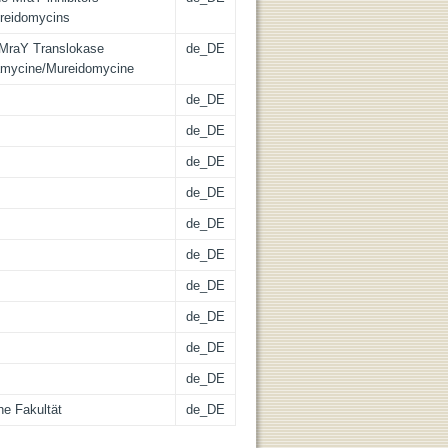
reidomycins
 MraY Translokase
de_DE
amycine/Mureidomycine
de_DE
de_DE
de_DE
de_DE
de_DE
de_DE
de_DE
de_DE
de_DE
de_DE
he Fakultät
de_DE