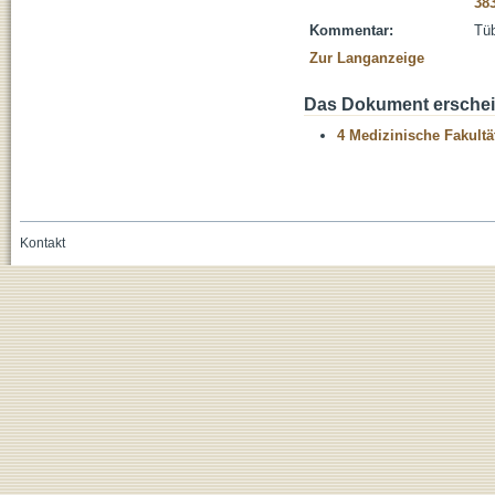
38
Kommentar:
Tüb
Zur Langanzeige
Das Dokument erschein
4 Medizinische Fakultä
Kontakt