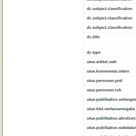
dc.subject.classification
dc.subject.classification
dc.subject.classification
dc.title
dc.type
utue.artikel.swb
utue.kommentar.intern
utue.personen.pnd
utue.personen.roh
utue.publikation.seitenge
utue.titel.verfasserangabe
utue.publikation.abrufzei
utue.publikation.swbdat