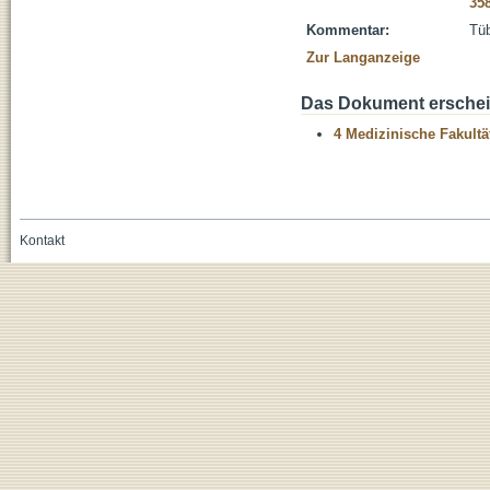
35
Kommentar:
Tüb
Zur Langanzeige
Das Dokument erschein
4 Medizinische Fakultä
Kontakt