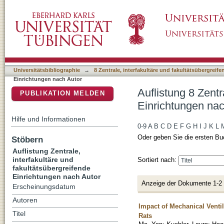
Auflistung 8 Zentrale, interfakultäre und fak
DSpace Repositorium (Manakin basiert)
Universitätsbibliographie
→
8 Zentrale, interfakultäre und fakultätsübergreif
Einrichtungen nach Autor
Auflistung 8 Zentr
PUBLIKATION MELDEN
Einrichtungen nac
Hilfe und Informationen
0-9
A
B
C
D
E
F
G
H
I
J
K
L
Oder geben Sie die ersten Bu
Stöbern
Auflistung Zentrale,
interfakultäre und
Sortiert nach:
fakultätsübergreifende
Einrichtungen nach Autor
Anzeige der Dokumente 1-2
Erscheinungsdatum
Autoren
Impact of Mechanical Venti
Titel
Rats