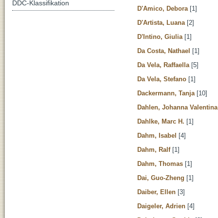
DDC-Klassifikation
D'Amico, Debora
[1]
D'Artista, Luana
[2]
D'Intino, Giulia
[1]
Da Costa, Nathael
[1]
Da Vela, Raffaella
[5]
Da Vela, Stefano
[1]
Dackermann, Tanja
[10]
Dahlen, Johanna Valentina
Dahlke, Marc H.
[1]
Dahm, Isabel
[4]
Dahm, Ralf
[1]
Dahm, Thomas
[1]
Dai, Guo-Zheng
[1]
Daiber, Ellen
[3]
Daigeler, Adrien
[4]