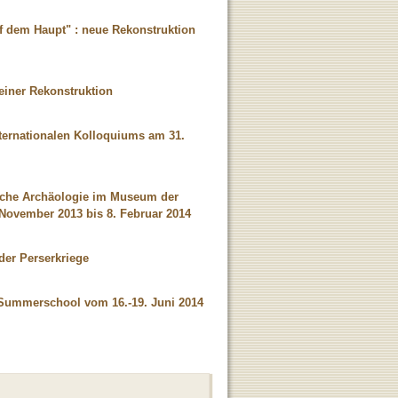
f dem Haupt" : neue Rekonstruktion
einer Rekonstruktion
nternationalen Kolloquiums am 31.
sische Archäologie im Museum der
 November 2013 bis 8. Februar 2014
 der Perserkriege
: Summerschool vom 16.-19. Juni 2014