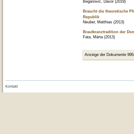
Beganović, Davor
(
2019
)
Braucht die theoretische P
Republik
Neuber, Matthias
(
2013
)
Brautkranztradition der D
Fata, Márta
(
2013
)
Anzeige der Dokumente 995
Kontakt