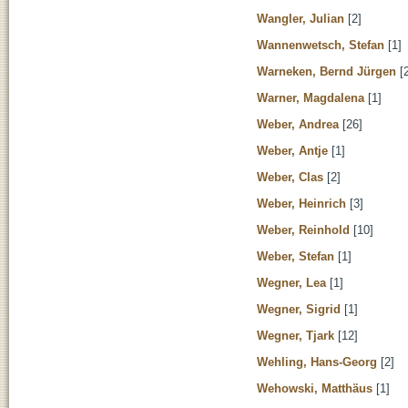
Wangler, Julian
[2]
Wannenwetsch, Stefan
[1]
Warneken, Bernd Jürgen
[2
Warner, Magdalena
[1]
Weber, Andrea
[26]
Weber, Antje
[1]
Weber, Clas
[2]
Weber, Heinrich
[3]
Weber, Reinhold
[10]
Weber, Stefan
[1]
Wegner, Lea
[1]
Wegner, Sigrid
[1]
Wegner, Tjark
[12]
Wehling, Hans-Georg
[2]
Wehowski, Matthäus
[1]