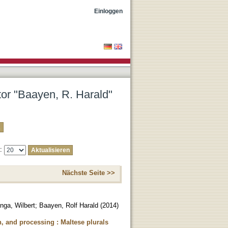
Einloggen
tor "Baayen, R. Harald"
e:
Nächste Seite >>
nga, Wilbert
;
Baayen, Rolf Harald
(
2014
)
, and processing : Maltese plurals