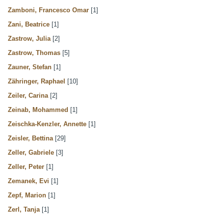
Zamboni, Francesco Omar
[1]
Zani, Beatrice
[1]
Zastrow, Julia
[2]
Zastrow, Thomas
[5]
Zauner, Stefan
[1]
Zähringer, Raphael
[10]
Zeiler, Carina
[2]
Zeinab, Mohammed
[1]
Zeischka-Kenzler, Annette
[1]
Zeisler, Bettina
[29]
Zeller, Gabriele
[3]
Zeller, Peter
[1]
Zemanek, Evi
[1]
Zepf, Marion
[1]
Zerl, Tanja
[1]