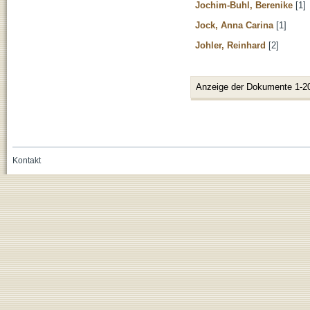
Jochim-Buhl, Berenike
[1]
Jock, Anna Carina
[1]
Johler, Reinhard
[2]
Anzeige der Dokumente 1-2
Kontakt