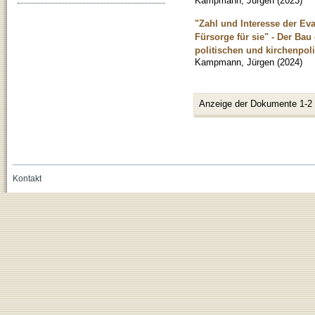
Kampmann, Jürgen
(
2023
)
"Zahl und Interesse der Ev
Fürsorge für sie" - Der Ba
politischen und kirchenpol
Kampmann, Jürgen
(
2024
)
Anzeige der Dokumente 1-2
Kontakt