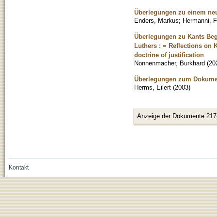
Überlegungen zu einem ne
Enders, Markus
;
Hermanni, F
Überlegungen zu Kants Beg
Luthers : = Reflections on 
doctrine of justification
Nonnenmacher, Burkhard
(
20
Überlegungen zum Dokume
Herms, Eilert
(
2003
)
Anzeige der Dokumente 217
Kontakt