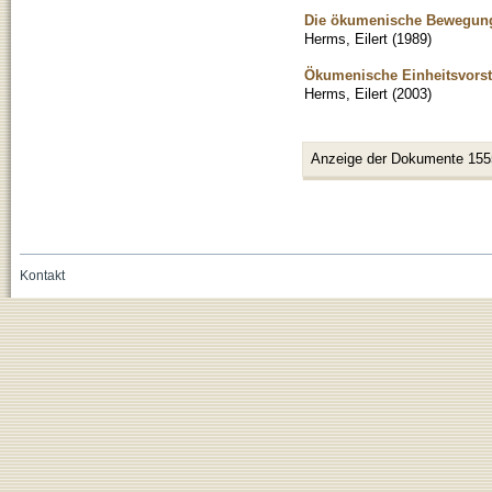
Die ökumenische Bewegung
Herms, Eilert
(
1989
)
Ökumenische Einheitsvorste
Herms, Eilert
(
2003
)
Anzeige der Dokumente 155
Kontakt