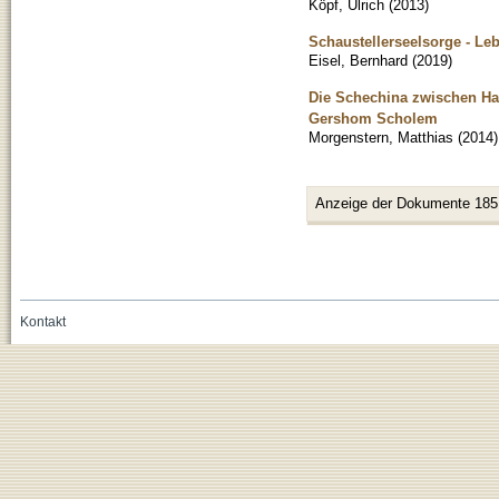
Köpf, Ulrich
(
2013
)
Schaustellerseelsorge - Le
Eisel, Bernhard
(
2019
)
Die Schechina zwischen Hal
Gershom Scholem
Morgenstern, Matthias
(
2014
)
Anzeige der Dokumente 185
Kontakt