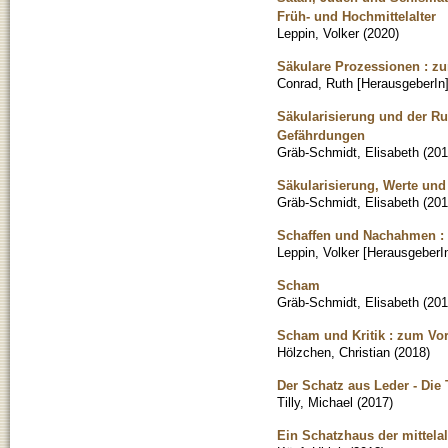
Früh- und Hochmittelalter
Leppin, Volker
(
2020
)
Säkulare Prozessionen : z
Conrad, Ruth [HerausgeberIn
Säkularisierung und der Ruf
Gefährdungen
Gräb-Schmidt, Elisabeth
(
201
Säkularisierung, Werte und
Gräb-Schmidt, Elisabeth
(
201
Schaffen und Nachahmen : k
Leppin, Volker [HerausgeberI
Scham
Gräb-Schmidt, Elisabeth
(
201
Scham und Kritik : zum Vor
Hölzchen, Christian
(
2018
)
Der Schatz aus Leder - Die
Tilly, Michael
(
2017
)
Ein Schatzhaus der mittelal