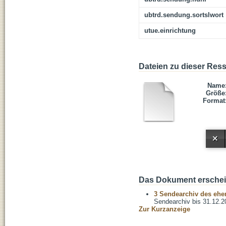
ubtrd.sendung.sortslwort
utue.einrichtung
Dateien zu dieser Res
Name
Größe
Format
Das Dokument erschein
3 Sendearchiv des ehem
Sendearchiv bis 31.12.2
Zur Kurzanzeige