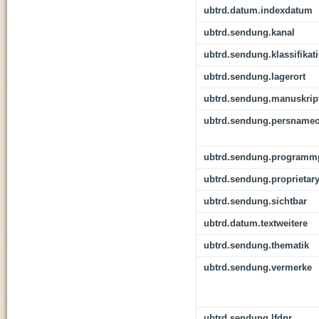
ubtrd.datum.indexdatum
ubtrd.sendung.kanal
ubtrd.sendung.klassifikat
ubtrd.sendung.lagerort
ubtrd.sendung.manuskrip
ubtrd.sendung.persnameo
ubtrd.sendung.programmp
ubtrd.sendung.proprietar
ubtrd.sendung.sichtbar
ubtrd.datum.textweitere
ubtrd.sendung.thematik
ubtrd.sendung.vermerke
ubtrd.sendung.lfdnr