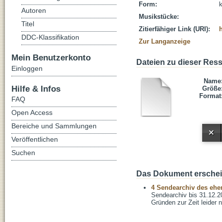
Form:
Autoren
Musikstücke:
Titel
Zitierfähiger Link (URI):
DDC-Klassifikation
Zur Langanzeige
Mein Benutzerkonto
Dateien zu dieser Res
Einloggen
Name
Hilfe & Infos
Größe
Format
FAQ
Open Access
Bereiche und Sammlungen
Veröffentlichen
Suchen
Das Dokument erschein
4 Sendearchiv des ehem
Sendearchiv bis 31.12.2
Gründen zur Zeit leider n