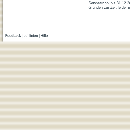
Sendearchiv bis 31.12.2
Gründen zur Zeit leider n
Feedback
|
Leitlinien
|
Hilfe