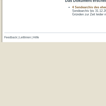
Das Dokument erschein
4 Sendearchiv des ehem
Sendearchiv bis 31.12.2
Gründen zur Zeit leider n
Feedback
|
Leitlinien
|
Hilfe