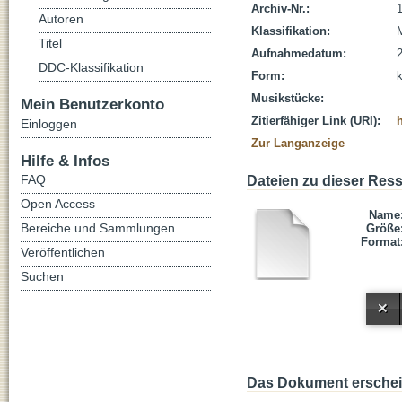
Archiv-Nr.:
Autoren
Klassifikation:
Titel
Aufnahmedatum:
DDC-Klassifikation
Form:
Musikstücke:
Mein Benutzerkonto
Zitierfähiger Link (URI):
Einloggen
Zur Langanzeige
Hilfe & Infos
FAQ
Dateien zu dieser Res
Open Access
Name
Bereiche und Sammlungen
Größe
Format
Veröffentlichen
Suchen
Das Dokument erschein