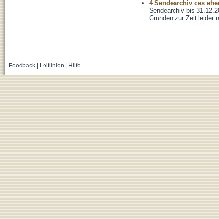
4 Sendearchiv des ehem
Sendearchiv bis 31.12.2
Gründen zur Zeit leider n
Feedback
|
Leitlinien
|
Hilfe