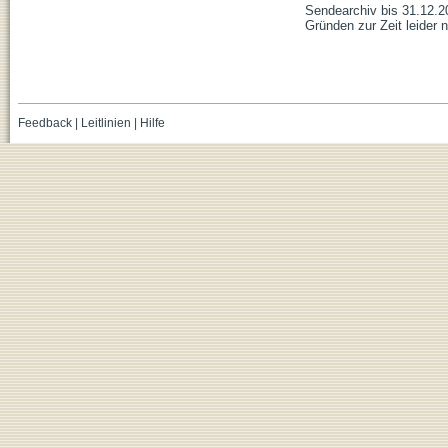
Sendearchiv bis 31.12.2
Gründen zur Zeit leider n
Feedback
|
Leitlinien
|
Hilfe