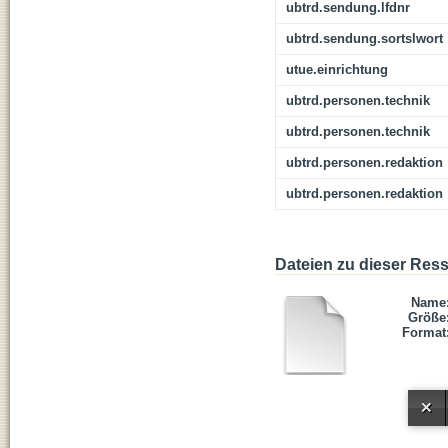
ubtrd.sendung.lfdnr
ubtrd.sendung.sortslwort
utue.einrichtung
ubtrd.personen.technik
ubtrd.personen.technik
ubtrd.personen.redaktion
ubtrd.personen.redaktion
Dateien zu dieser Res
Name
Größe
Format