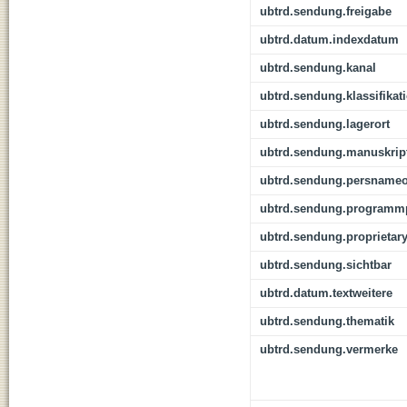
ubtrd.sendung.freigabe
ubtrd.datum.indexdatum
ubtrd.sendung.kanal
ubtrd.sendung.klassifikat
ubtrd.sendung.lagerort
ubtrd.sendung.manuskrip
ubtrd.sendung.persnameo
ubtrd.sendung.programmp
ubtrd.sendung.proprietar
ubtrd.sendung.sichtbar
ubtrd.datum.textweitere
ubtrd.sendung.thematik
ubtrd.sendung.vermerke