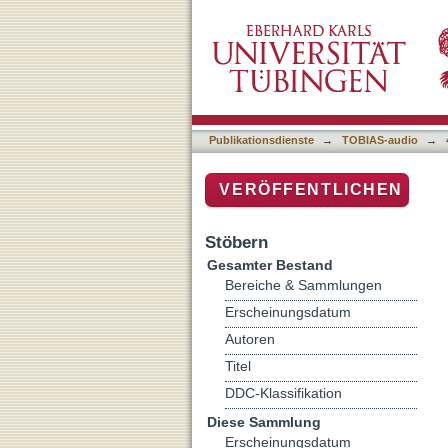
Regina, die schwäbische 
Publikationsdienste
→
TOBIAS-audio
→
VERÖFFENTLICHEN
Stöbern
Gesamter Bestand
Bereiche & Sammlungen
Erscheinungsdatum
Autoren
Titel
DDC-Klassifikation
Diese Sammlung
Erscheinungsdatum