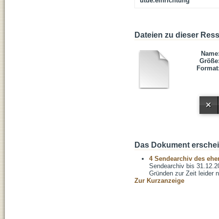
utue.einrichtung
Dateien zu dieser Res
Name
Größe
Format
Das Dokument erschein
4 Sendearchiv des ehem
Sendearchiv bis 31.12.2
Gründen zur Zeit leider n
Zur Kurzanzeige