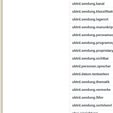
ubtrd.sendung.kanal
ubtrd.sendung.klassifikat
ubtrd.sendung.lagerort
ubtrd.sendung.manuskrip
ubtrd.sendung.persnameo
ubtrd.sendung.programmp
ubtrd.sendung.proprietar
ubtrd.sendung.sichtbar
ubtrd.personen.sprecher
ubtrd.datum.textweitere
ubtrd.sendung.thematik
ubtrd.sendung.vermerke
ubtrd.sendung.lfdnr
ubtrd.sendung.sortslwort