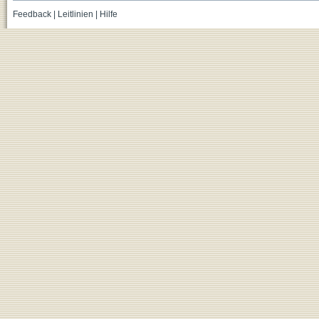
Feedback
|
Leitlinien
|
Hilfe