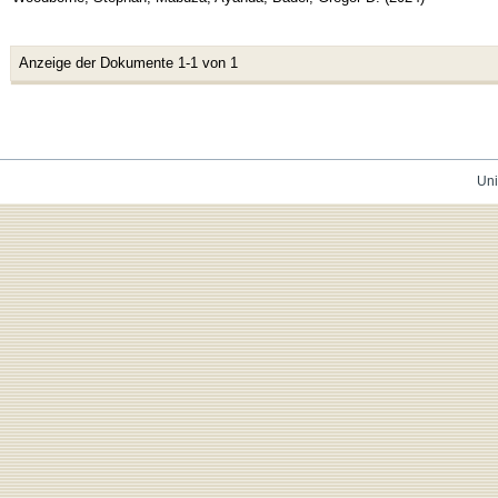
Anzeige der Dokumente 1-1 von 1
Uni