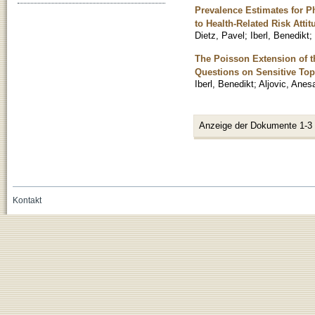
Prevalence Estimates for P
to Health-Related Risk Attit
Dietz, Pavel
;
Iberl, Benedikt
;
The Poisson Extension of t
Questions on Sensitive Top
Iberl, Benedikt
;
Aljovic, Anes
Anzeige der Dokumente 1-3
Kontakt