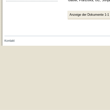
Gaiser, Franziska
;
Utz, Sonja
Anzeige der Dokumente 1-1
Kontakt