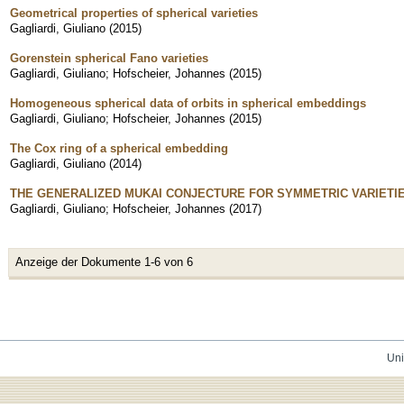
Geometrical properties of spherical varieties
Gagliardi, Giuliano
(
2015
)
Gorenstein spherical Fano varieties
Gagliardi, Giuliano
;
Hofscheier, Johannes
(
2015
)
Homogeneous spherical data of orbits in spherical embeddings
Gagliardi, Giuliano
;
Hofscheier, Johannes
(
2015
)
The Cox ring of a spherical embedding
Gagliardi, Giuliano
(
2014
)
THE GENERALIZED MUKAI CONJECTURE FOR SYMMETRIC VARIETI
Gagliardi, Giuliano
;
Hofscheier, Johannes
(
2017
)
Anzeige der Dokumente 1-6 von 6
Uni