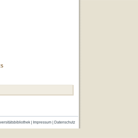
ES
versitätsbibliothek
|
Impressum
|
Datenschutz