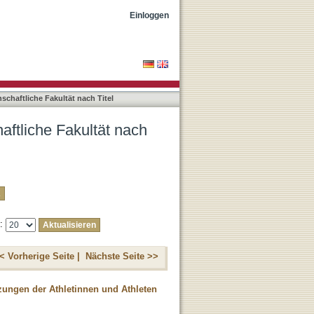
Einloggen
schaftliche Fakultät nach Titel
aftliche Fakultät nach
e:
< Vorherige Seite |
Nächste Seite >>
zungen der Athletinnen und Athleten