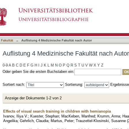
 Fakultät nach Autor "Haaga, Manja"
asiert)
 Fakultät
→
Auflistung 4 Medizinische Fakultät nach Autor
Auflistung 4 Medizinische Fakultät nach Auto
0-9
A
B
C
D
E
F
G
H
I
J
K
L
M
N
O
P
Q
R
S
T
U
V
W
X
Y
Z
Oder geben Sie die ersten Buchstaben ein:
Sortiert nach:
Sortierung:
Ergebniss
Anzeige der Dokumente 1-2 von 2
Effects of visual search training in children with hemianopia
Ivanov, Iliya V.
;
Kuester, Stephan
;
MacKeben, Manfred
;
Krumm, Anna
;
Haa
Angelika
;
Gehrlich, Claudia
;
Martus, Peter
;
Trauzettel-Klosinski, Susanne
(