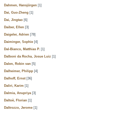
Dahmen, Hansjürgen
[1]
Dai, Guo-Zheng
[1]
Dai, Jingtao
[6]
Daiber, Ellen
[3]
Daigeler, Adrien
[78]
Daiminger, Sophie
[4]
Dal-Bianco, Matthias P.
[1]
Dalboni da Rocha, Josue Luiz
[1]
Dalen, Robin van
[5]
Dalheimer, Philipp
[4]
Dalhoff, Ernst
[36]
Daliri, Karim
[1]
Dalmia, Anupriya
[3]
Daltoè, Florian
[1]
Daltrozzo, Jerome
[1]