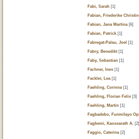
Fabi, Sarah
[1]
Fabian, Friederike Christin
Fabian, Jana Martina
[6]
Fabian, Patrick
[1]
Fabregat-Palau, Joel
[1]
Fabry, Benedikt
[1]
Faby, Sebastian
[1]
Fachner, Ines
[1]
Fackler, Lea
[1]
Faehling, Corinna
[1]
Faehling, Florian Felix
[3]
Faehling, Martin
[1]
Fagbadebo, Funmilayo Op
Fagbemi, Kaossarath A.
[2
Faggio, Caterina
[2]