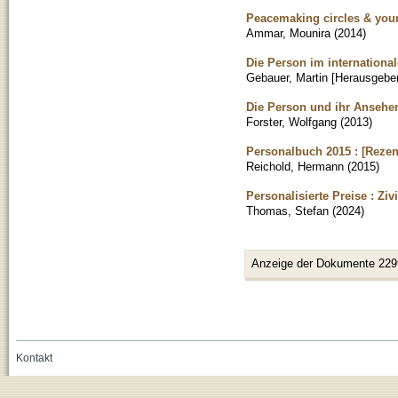
Peacemaking circles & youn
Ammar, Mounira
(
2014
)
Die Person im international
Gebauer, Martin [Herausgeber
Die Person und ihr Ansehe
Forster, Wolfgang
(
2013
)
Personalbuch 2015 : [Rezen
Reichold, Hermann
(
2015
)
Personalisierte Preise : Ziv
Thomas, Stefan
(
2024
)
Anzeige der Dokumente 229
Kontakt