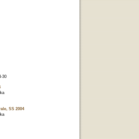
4-30
4
ika
rale, SS 2004
ika