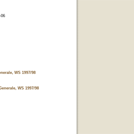
-06
enerale, WS 1997/98
 Generale, WS 1997/98