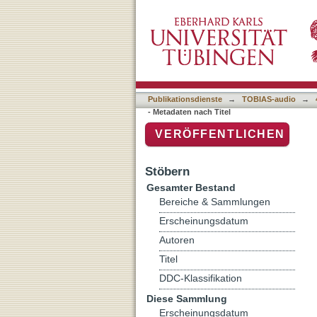
Auflistung 4 Sendearchiv 
Publikationsdienste
→
TOBIAS-audio
→
- Metadaten nach Titel
VERÖFFENTLICHEN
Stöbern
Gesamter Bestand
Bereiche & Sammlungen
Erscheinungsdatum
Autoren
Titel
DDC-Klassifikation
Diese Sammlung
Erscheinungsdatum