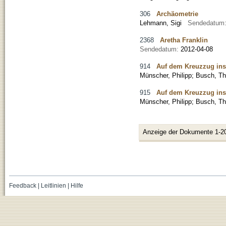
306
Archäometrie
Lehmann, Sigi
Sendedatum
2368
Aretha Franklin
Sendedatum:
2012-04-08
914
Auf dem Kreuzzug ins 
Münscher, Philipp
;
Busch, Th
915
Auf dem Kreuzzug ins 
Münscher, Philipp
;
Busch, Th
Anzeige der Dokumente 1-2
Feedback
|
Leitlinien
|
Hilfe