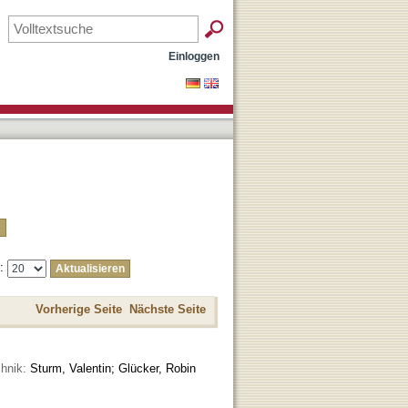
Einloggen
e:
Vorherige Seite
Nächste Seite
hnik:
Sturm, Valentin; Glücker, Robin