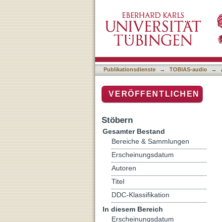
Auflistung TOBIAS-audio 
Publikationsdienste
→
TOBIAS-audio
→
VERÖFFENTLICHEN
Stöbern
Gesamter Bestand
Bereiche & Sammlungen
Erscheinungsdatum
Autoren
Titel
DDC-Klassifikation
In diesem Bereich
Erscheinungsdatum