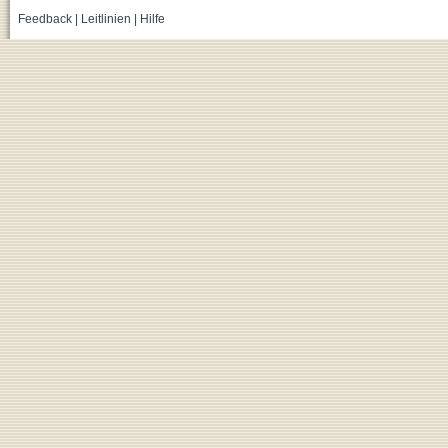
Feedback
|
Leitlinien
|
Hilfe