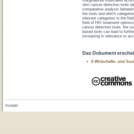
marginalized implicated actor
skin cancer detection tools ide
comparative analysis between 
the tools and which categorie
relevant categories in the fiel
field of HIV treatment optimiza
cancer detection tools, the so
based tools can lead to furthe
increasing in relevance to acc
Das Dokument erschein
6 Wirtschafts- und Soz
Kontakt