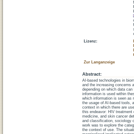
Lizenz:
Zur Langanzeige
Abstract:
AI-based technologies in bio
and the increasing concerns ab
depending on which data can be
information is used within the
which information is seen as 
the usage of AI-based tools, a
context in which there are us
this endeavor: HIV treatment o
medicine, and skin cancer det
and classification, sociology 
work was to explore the categ
the context of use. The situa