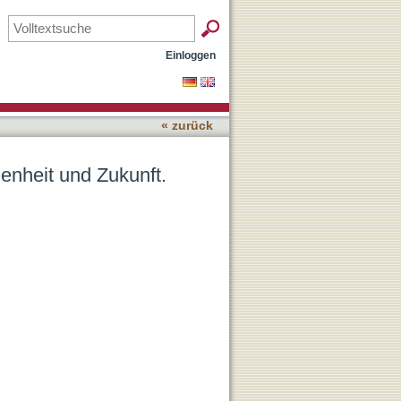
eature von Svenja Uhl
Einloggen
« zurück
enheit und Zukunft.