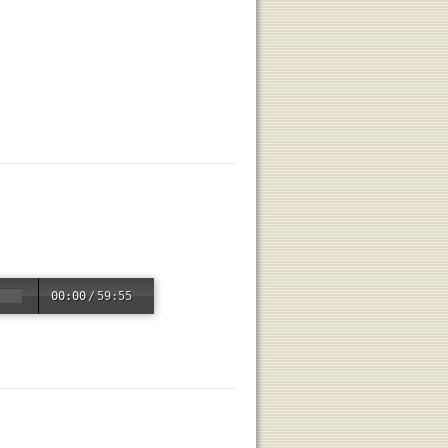
00:00
/
59:55