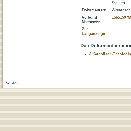
System
Dokumentart:
Wissenschaf
Verbund-
156515979
Nachweis:
Zur
Langanzeige
Das Dokument erschein
2 Katholisch-Theologis
Kontakt