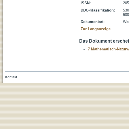
ISSN:
205
DDC-Klassifikation:
530
600
Dokumentart:
Wis
Zur Langanzeige
Das Dokument erschein
7 Mathematisch-Naturwi
Kontakt