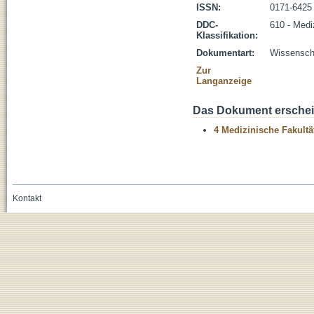
ISSN:
0171-6425
DDC-
610 - Medi
Klassifikation:
Dokumentart:
Wissenscha
Zur
Langanzeige
Das Dokument erschein
4 Medizinische Fakultä
Kontakt