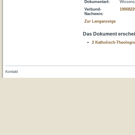
Dokumentart:
Wissensc
Verbund-
1900822
Nachweis:
Zur Langanzeige
Das Dokument erschein
2 Katholisch-Theologis
Kontakt