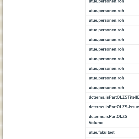
utue.personen.roh
utue.personen.roh
utue.personen.roh
utue.personen.roh
utue.personen.roh
utue.personen.roh
utue.personen.roh
utue.personen.roh
utue.personen.roh
utue.personen.roh
dcterms.isPartOf.ZSTitelI
dcterms.isPartOf.ZS-Issue
dcterms.isPartOf.ZS-
Volume
utue.fakultaet