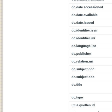
dc.date.accessioned
dc.date.available
dc.date.issued
dc.identifier.issn
dc.identifier.uri
dc.language.iso
dc.publisher
dc.relation.uri
dc.subject.ddc
dc.subject.ddc
dc.title
dc.type
utue.quellen.id