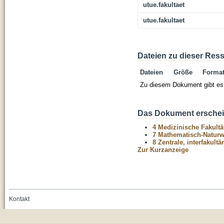
utue.fakultaet
utue.fakultaet
Dateien zu dieser Res
Dateien
Größe
Forma
Zu diesem Dokument gibt es 
Das Dokument erschein
4 Medizinische Fakultä
7 Mathematisch-Naturwi
8 Zentrale, interfakult
Zur Kurzanzeige
Kontakt