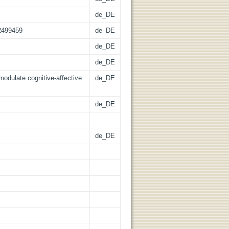
de_DE
.2499459
de_DE
de_DE
de_DE
 modulate cognitive-affective
de_DE
de_DE
de_DE