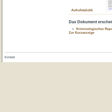
Aufrufstatistik
Das Dokument erschein
Kriminologisches Repo
Zur Kurzanzeige
Kontakt