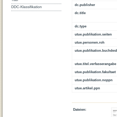
dc.publisher
DDC-Klassifikation
dc.title
dc.type
utue.publikation.seiten
utue.personen.roh
utue.publikation.buchdes
utue.titel.verfasserangabe
utue.publikation.fakultaet
utue.publikation.noppn
utue.artikel.ppn
Dateien: