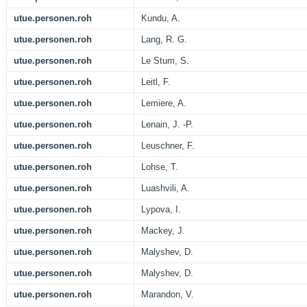
utue.personen.roh
Kundu, A.
utue.personen.roh
Lang, R. G.
utue.personen.roh
Le Stum, S.
utue.personen.roh
Leitl, F.
utue.personen.roh
Lemiere, A.
utue.personen.roh
Lenain, J. -P.
utue.personen.roh
Leuschner, F.
utue.personen.roh
Lohse, T.
utue.personen.roh
Luashvili, A.
utue.personen.roh
Lypova, I.
utue.personen.roh
Mackey, J.
utue.personen.roh
Malyshev, D.
utue.personen.roh
Malyshev, D.
utue.personen.roh
Marandon, V.