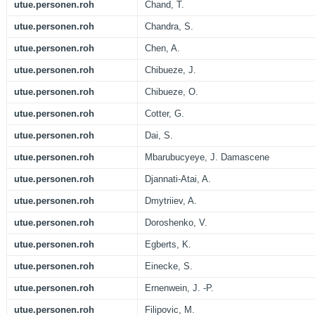
utue.personen.roh
Chand, T.
utue.personen.roh
Chandra, S.
utue.personen.roh
Chen, A.
utue.personen.roh
Chibueze, J.
utue.personen.roh
Chibueze, O.
utue.personen.roh
Cotter, G.
utue.personen.roh
Dai, S.
utue.personen.roh
Mbarubucyeye, J. Damascene
utue.personen.roh
Djannati-Atai, A.
utue.personen.roh
Dmytriiev, A.
utue.personen.roh
Doroshenko, V.
utue.personen.roh
Egberts, K.
utue.personen.roh
Einecke, S.
utue.personen.roh
Ernenwein, J. -P.
utue.personen.roh
Filipovic, M.