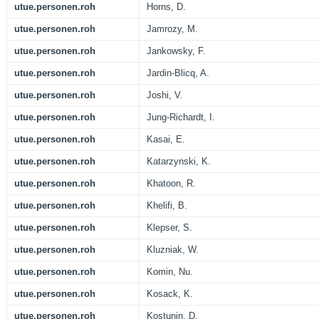
utue.personen.roh
Horns, D.
utue.personen.roh
Jamrozy, M.
utue.personen.roh
Jankowsky, F.
utue.personen.roh
Jardin-Blicq, A.
utue.personen.roh
Joshi, V.
utue.personen.roh
Jung-Richardt, I.
utue.personen.roh
Kasai, E.
utue.personen.roh
Katarzynski, K.
utue.personen.roh
Khatoon, R.
utue.personen.roh
Khelifi, B.
utue.personen.roh
Klepser, S.
utue.personen.roh
Kluzniak, W.
utue.personen.roh
Komin, Nu.
utue.personen.roh
Kosack, K.
utue.personen.roh
Kostunin, D.