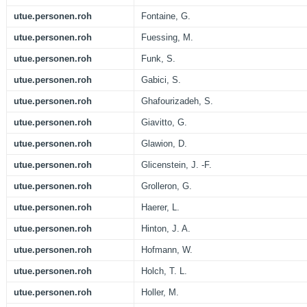
utue.personen.roh
Fontaine, G.
utue.personen.roh
Fuessing, M.
utue.personen.roh
Funk, S.
utue.personen.roh
Gabici, S.
utue.personen.roh
Ghafourizadeh, S.
utue.personen.roh
Giavitto, G.
utue.personen.roh
Glawion, D.
utue.personen.roh
Glicenstein, J. -F.
utue.personen.roh
Grolleron, G.
utue.personen.roh
Haerer, L.
utue.personen.roh
Hinton, J. A.
utue.personen.roh
Hofmann, W.
utue.personen.roh
Holch, T. L.
utue.personen.roh
Holler, M.