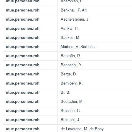
utue.personen.roh
Aharonian, F.
utue.personen.roh
Benkhali, F. Ait
utue.personen.roh
Aschersleben, J.
utue.personen.roh
Ashkar, H.
utue.personen.roh
Backes, M.
utue.personen.roh
Martins, V. Barbosa
utue.personen.roh
Batzofin, R.
utue.personen.roh
Becherini, Y.
utue.personen.roh
Berge, D.
utue.personen.roh
Bernloehr, K.
utue.personen.roh
Bi, B.
utue.personen.roh
Boettcher, M.
utue.personen.roh
Boisson, C.
utue.personen.roh
Bolmont, J.
utue.personen.roh
de Lavergne, M. de Bony