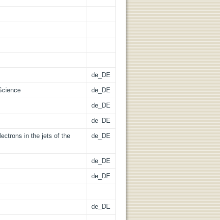
de_DE
Science
de_DE
de_DE
de_DE
lectrons in the jets of the
de_DE
de_DE
de_DE
de_DE