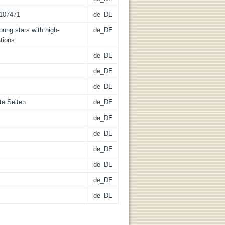
-107471
de_DE
young stars with high-
de_DE
tions
de_DE
de_DE
de_DE
te Seiten
de_DE
de_DE
de_DE
de_DE
de_DE
de_DE
de_DE